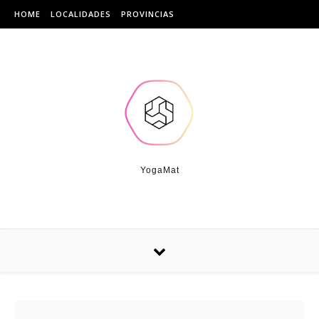
Skip to content
HOME
LOCALIDADES
PROVINCIAS
YogaMat