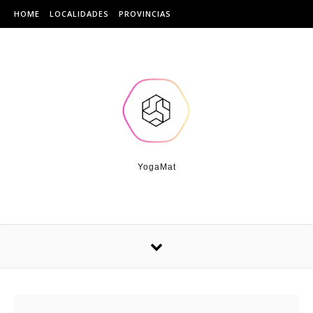
Skip to content
HOME
LOCALIDADES
PROVINCIAS
YogaMat