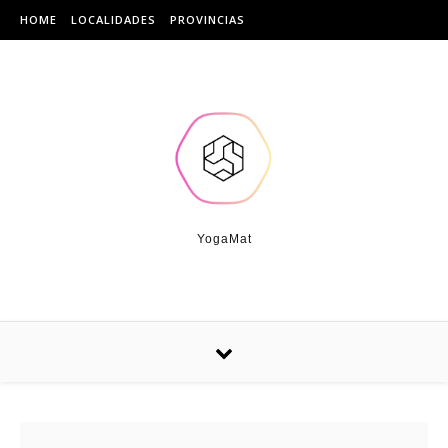
Skip to content
HOME
LOCALIDADES
PROVINCIAS
YogaMat