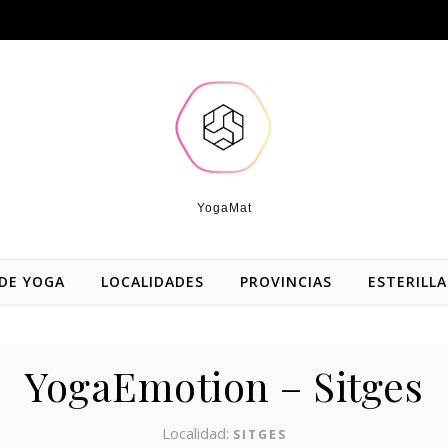
YogaMat
DE YOGA
LOCALIDADES
PROVINCIAS
ESTERILLA
YogaEmotion – Sitges
Localidad:
SITGES