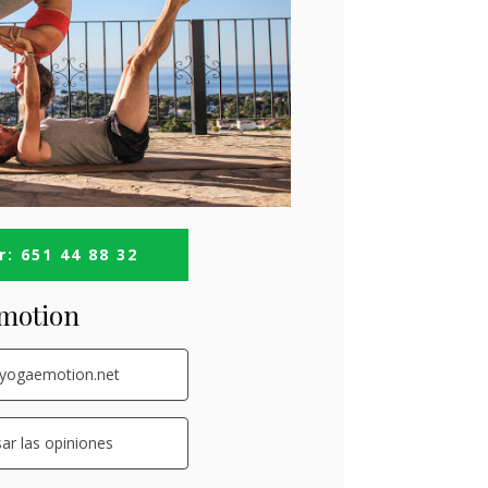
: 651 44 88 32
motion
yogaemotion.net
sar las opiniones