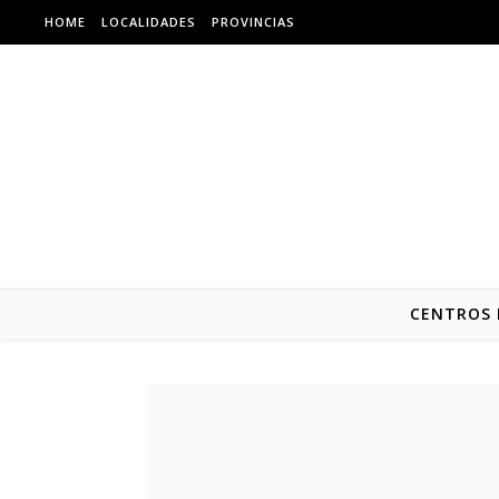
Skip to content
HOME
LOCALIDADES
PROVINCIAS
CENTROS 