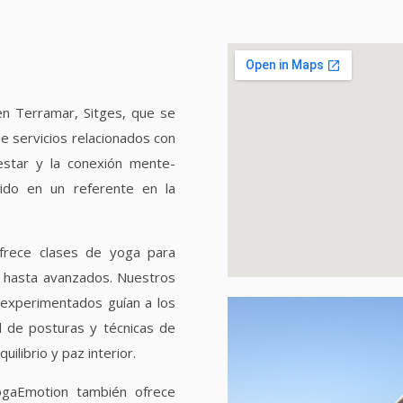
n Terramar, Sitges, que se
e servicios relacionados con
estar y la conexión mente-
ido en un referente en la
frece clases de yoga para
es hasta avanzados. Nuestros
 experimentados guían a los
d de posturas y técnicas de
ilibrio y paz interior.
ogaEmotion también ofrece