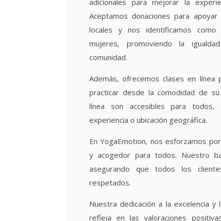
adicionales para mejorar la experie
Aceptamos donaciones para apoyar a
locales y nos identificamos como
mujeres, promoviendo la iguald
comunidad.
Además, ofrecemos clases en línea p
practicar desde la comodidad de su
línea son accesibles para todos,
experiencia o ubicación geográfica.
En YogaEmotion, nos esforzamos por 
y acogedor para todos. Nuestro b
asegurando que todos los client
respetados.
Nuestra dedicación a la excelencia y l
refleja en las valoraciones positiv