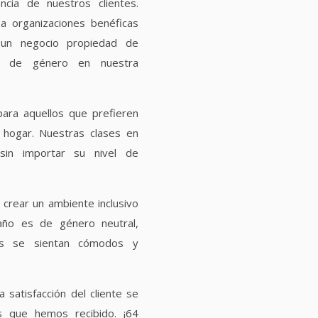
ncia de nuestros clientes.
 organizaciones benéficas
 un negocio propiedad de
ad de género en nuestra
ara aquellos que prefieren
 hogar. Nuestras clases en
 sin importar su nivel de
crear un ambiente inclusivo
año es de género neutral,
es se sientan cómodos y
a satisfacción del cliente se
as que hemos recibido. ¡64