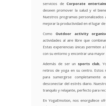
servicios de
Corporate entertai
deseen promover la salud y el bien
Nuestros programas personalizados a
mejorar la productividad en el lugar de
Como
Outdoor activity organis
actividades al aire libre que combina
Estas experiencias únicas permiten a 
con su entorno y encontrar una mayor 
Además de ser un
sports club
, Y
retiros de yoga en su centro. Estos 
para sumergirse completamente e
desconectar del estrés diario. Nuest
tranquilo y relajante, perfecto para re
En YogaEmotion, nos enorgullece ofr