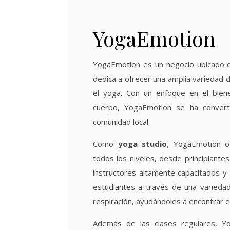
YogaEmotion
YogaEmotion es un negocio ubicado e
dedica a ofrecer una amplia variedad d
el yoga. Con un enfoque en el bien
cuerpo, YogaEmotion se ha convert
comunidad local.
Como
yoga studio
, YogaEmotion o
todos los niveles, desde principiant
instructores altamente capacitados y
estudiantes a través de una varieda
respiración, ayudándoles a encontrar equ
Además de las clases regulares, Y