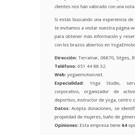
clientes nos han valorado con una nota
Si estás buscando una experiencia de
te invitamos a visitar nuestra página 
para obtener más información y reser
con los brazos abiertos en YogaEmoti
Dirección:
Terramar, 08870, Sitges, B
Teléfono:
651 44 88 32.
Web:
yogaemotion.net.
Especialidad:
Yoga Studio, servi
corporativo, organizador de activi
deportivo, instructor de yoga, centro 
Datos:
Acepta donaciones, se identif
propiedad de mujeres, baño de género
Opiniones:
Esta empresa tiene
64
opi