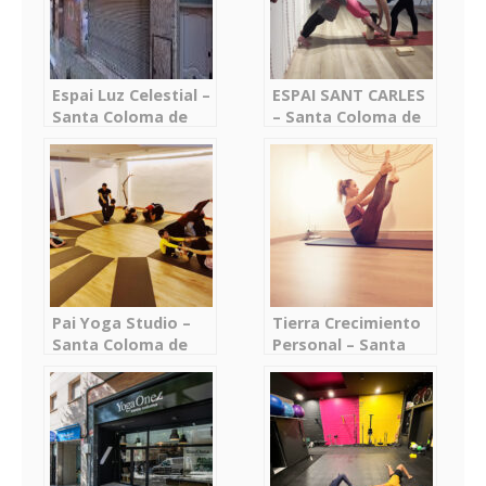
Espai Luz Celestial –
ESPAI SANT CARLES
Santa Coloma de
– Santa Coloma de
Gramenet
Gramenet
Pai Yoga Studio –
Tierra Crecimiento
Santa Coloma de
Personal – Santa
Gramenet
Coloma de
Gramenet