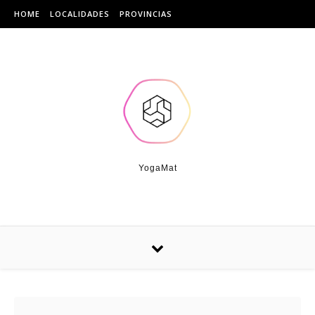
Skip to content
HOME
LOCALIDADES
PROVINCIAS
YogaMat