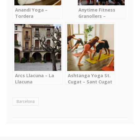
Anandi Yoga –
Anytime Fitness
Tordera
Granollers –
Granollers
Arcs Llacuna – La
Ashtanga Yoga St.
Llacuna
Cugat – Sant Cugat
del Vallès
Barcelona