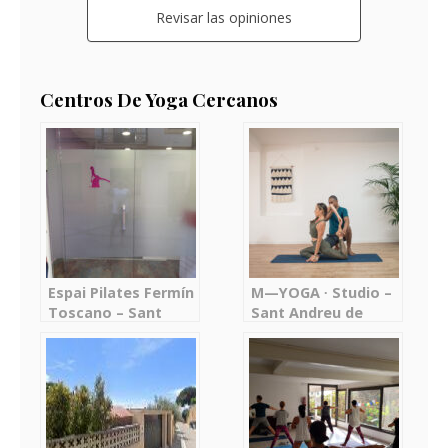
Revisar las opiniones
Centros De Yoga Cercanos
Espai Pilates Fermín
M—YOGA ∙ Studio –
Toscano – Sant
Sant Andreu de
Andreu de
Llavaneres
Llavaneres