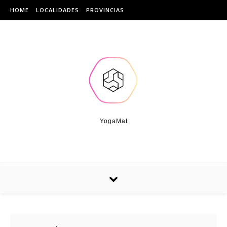
Skip to content
HOME
LOCALIDADES
PROVINCIAS
YogaMat