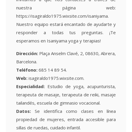
nuestra página web:
https://isagiraldo1975.wixsite.com/isaniyama.
Nuestro equipo estará encantado de ayudarte y
responder a todas tus preguntas. ¡Te
esperamos en Isaniyama yoga y terapias!
Dirección:
Plaça Anselm Clavé, 2, 08630, Abrera,
Barcelona.
Teléfono:
685 14 89 54.
Web:
isagiraldo1975.wixsite.com.
Especialidad:
Estudio de yoga, acupunturista,
terapeuta de masaje, terapeuta de reiki, masaje
tailandés, escuela de gimnasio vocacional.
Datos:
Se identifica como clases en línea
propiedad de mujeres, entrada accesible para
sillas de ruedas, cuidado infantil.