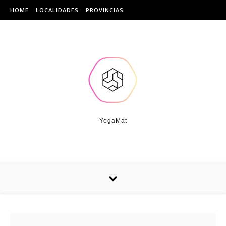
Skip to content
HOME
LOCALIDADES
PROVINCIAS
YogaMat