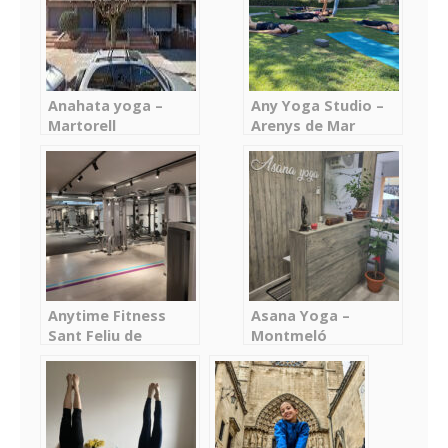
Anahata yoga –
Any Yoga Studio –
Martorell
Arenys de Mar
Anytime Fitness
Asana Yoga –
Sant Feliu de
Montmeló
Llobregat – Sant
Feliu de Llobregat