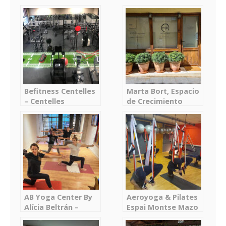
Befitness Centelles
Marta Bort, Espacio
– Centelles
de Crecimiento
Personal – Centelles
AB Yoga Center By
Aeroyoga & Pilates
Alícia Beltrán –
Espai Montse Mazo
Centro de Yoga en
– Terrassa