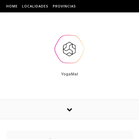
Skip to content
HOME
LOCALIDADES
PROVINCIAS
YogaMat