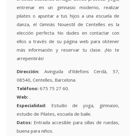
entrenar en un gimnasio moderno, realizar
pilates o apuntar a tus hijos a una escuela de
danza, el Gimnàs Nouestil de Centelles es la
elección perfecta. No dudes en contactar con
ellos a través de su página web para obtener
más información y reservar tu clase. ¡No te
arrepentirás!
Dirección:
Avinguda d’Ildefons Cerdà, 57,
08540, Centelles, Barcelona.
Teléfono:
675 75 27 60.
Web:
.
Especialidad:
Estudio de yoga, gimnasio,
estudio de Pilates, escuela de baile.
Datos:
Entrada accesible para sillas de ruedas,
buena para niños.