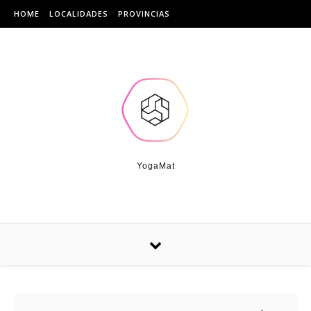
Skip to content
HOME
LOCALIDADES
PROVINCIAS
YogaMat