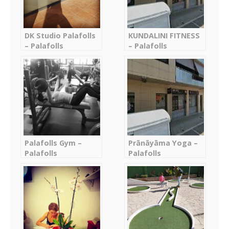
DK Studio Palafolls
KUNDALINI FITNESS
– Palafolls
– Palafolls
Palafolls Gym –
Prānāyāma Yoga –
Palafolls
Palafolls