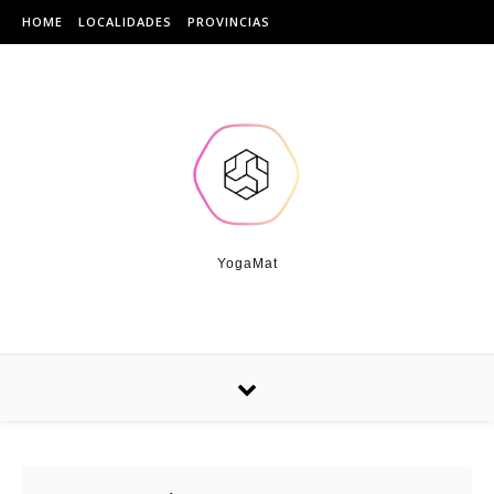
Skip to content
HOME
LOCALIDADES
PROVINCIAS
YogaMat