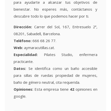
para ayudarte a alcanzar tus objetivos de
bienestar. No esperes más, contáctanos y
descubre todo lo que podemos hacer por ti.
Dirección:
Carrer del Sol, 167, Entresuelo 2ª,
08201, Sabadell, Barcelona.
Teléfono:
666 68 26 77.
Web:
aymaracutillas.cat.
Especialidad:
Pilates Studio, enfermera
practicante.
Datos:
Se identifica como un baño accesible
para sillas de ruedas propiedad de mujeres,
baño de género neutral, cita requerida.
Opiniones:
Esta empresa tiene
42
opiniones en
google.