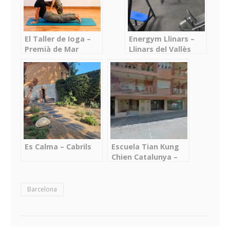
El Taller de Ioga –
Energym Llinars –
Premià de Mar
Llinars del Vallès
Es Calma – Cabrils
Escuela Tian Kung
Chien Catalunya –
Calaf
Barcelona