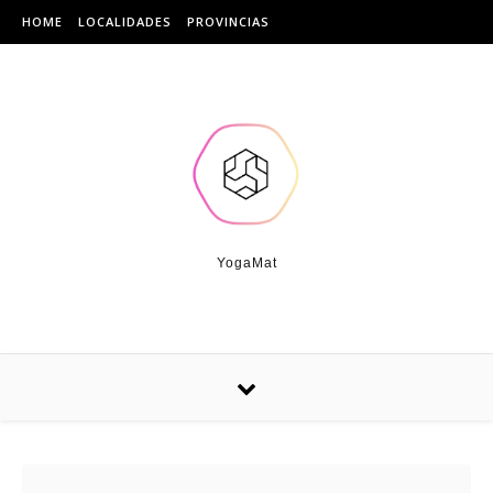
Skip to content
HOME
LOCALIDADES
PROVINCIAS
YogaMat