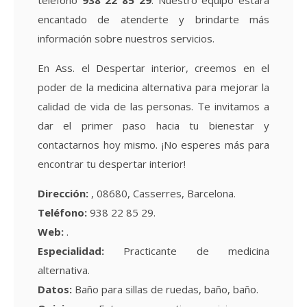
teléfono
938 22 85 29
. Nuestro equipo estará
encantado de atenderte y brindarte más
información sobre nuestros servicios.
En Ass. el Despertar interior, creemos en el
poder de la medicina alternativa para mejorar la
calidad de vida de las personas. Te invitamos a
dar el primer paso hacia tu bienestar y
contactarnos hoy mismo. ¡No esperes más para
encontrar tu despertar interior!
Dirección:
, 08680, Casserres, Barcelona.
Teléfono:
938 22 85 29.
Web:
.
Especialidad:
Practicante de medicina
alternativa.
Datos:
Baño para sillas de ruedas, baño, baño.